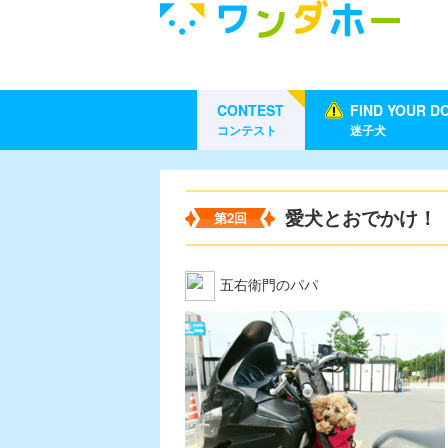
CONTEST
FIND YOUR D
コンテスト
迷子犬
愛犬とおでかけ！
第2回
五右衛門のパパ