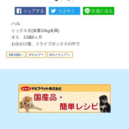
ハル
ミックス犬(体重10kg未満)
オス 13歳6ヶ月
お出かけ後、ドライブボックスの中で
#多頭飼い
#マルプー
#ポメラニアン