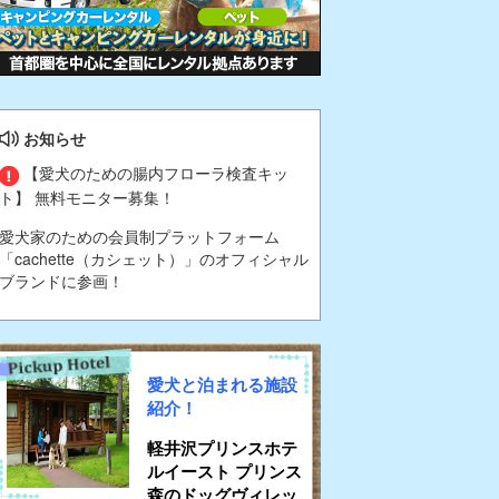
お知らせ
【愛犬のための腸内フローラ検査キッ
ト】 無料モニター募集！
愛犬家のための会員制プラットフォーム
「cachette（カシェット）」のオフィシャル
ブランドに参画！
愛犬と泊まれる施設
紹介！
軽井沢プリンスホテ
ルイースト プリンス
森のドッグヴィレッ