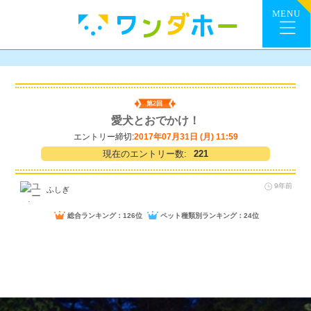
第2回
愛犬とおでかけ！
エントリー締切:
2017年07月31日 (月) 11:59
現在のエントリー数:
221
9年前
ふしぎ
総合ランキング：126位
ペット種類別ランキング：24位