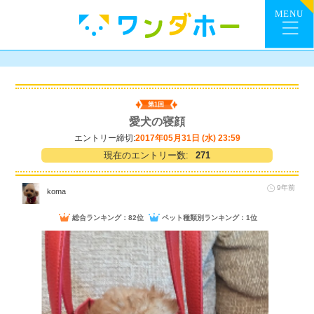
第1回
愛犬の寝顔
エントリー締切:
2017年05月31日 (水) 23:59
現在のエントリー数:
271
9年前
koma
総合ランキング：82位
ペット種類別ランキング：1位