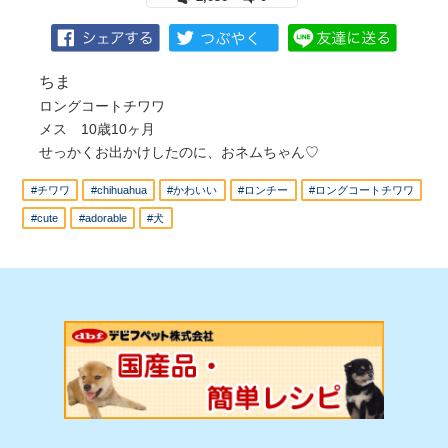
ちま
ロングコートチワワ
メス 10歳10ヶ月
せっかくお出かけしたのに、おネムちゃん♡
#チワワ
#chihuahua
#かわいい
#ロンチー
#ロングコートチワワ
#cute
#adorable
#犬