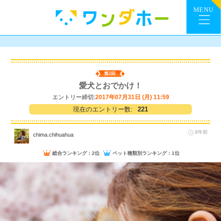
第2回
愛犬とおでかけ！
エントリー締切:
2017年07月31日 (月) 11:59
現在のエントリー数:
221
9年前
chima.chihuahua
総合ランキング：2位
ペット種類別ランキング：1位