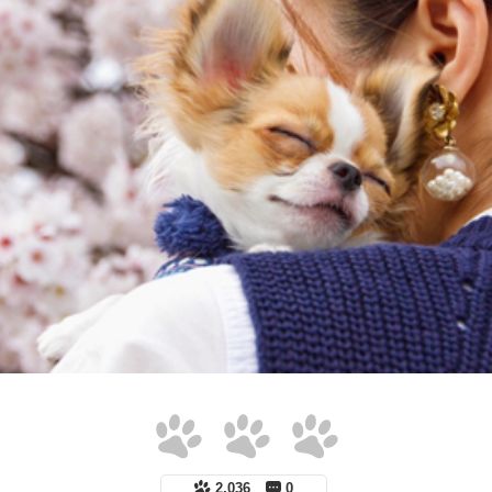
2,036
0