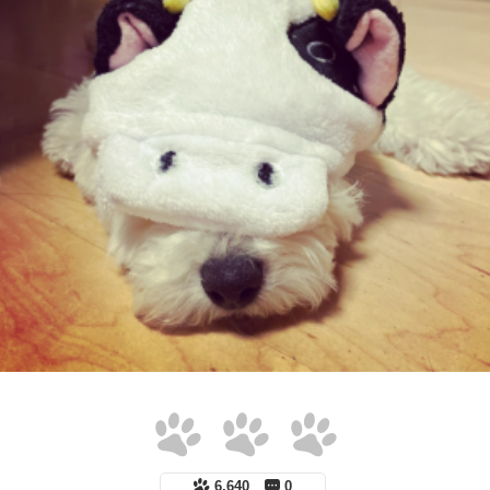
6,640
0