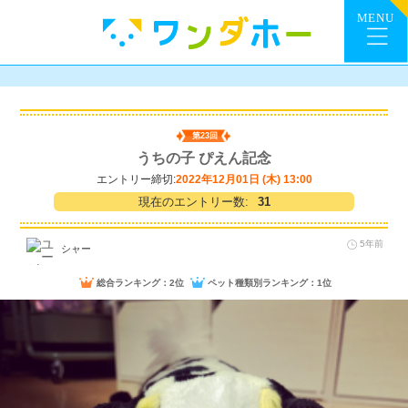
第23回
うちの子 ぴえん記念
エントリー締切:
2022年12月01日 (木) 13:00
現在のエントリー数:
31
5年前
シャー
総合ランキング：2位
ペット種類別ランキング：1位