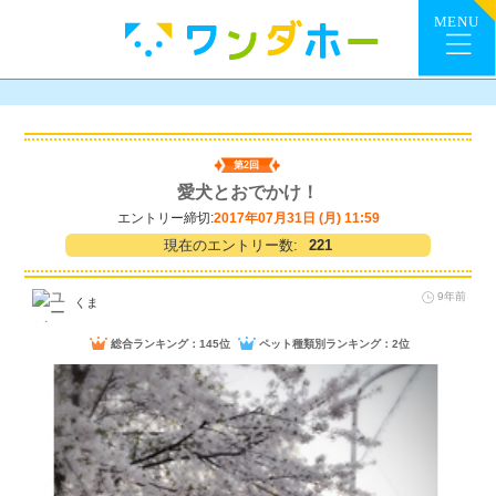
第2回
愛犬とおでかけ！
エントリー締切:
2017年07月31日 (月) 11:59
現在のエントリー数:
221
9年前
くま
総合ランキング：145位
ペット種類別ランキング：2位