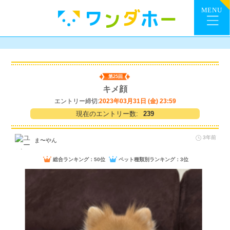
第25回
キメ顔
エントリー締切:
2023年03月31日 (金) 23:59
現在のエントリー数:
239
3年前
ま〜やん
総合ランキング：50位
ペット種類別ランキング：3位