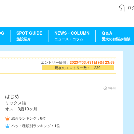
ロ
OG
SPOT GUIDE
NEWS・COLUMN
Q＆A
施設紹介
ニュース・コラム
愛犬のお悩み相談
エントリー締切：
2023年03月31日 (金) 23:59
現在のエントリー数： 239
3年前
はじめ
ミックス猫
オス 3歳10ヶ月
総合ランキング：6位
ペット種類別ランキング：1位