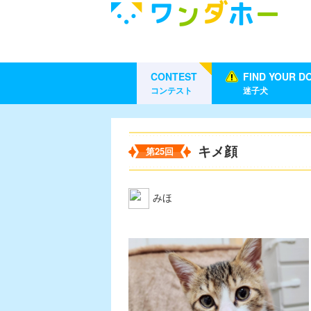
CONTEST
FIND YOUR D
コンテスト
迷子犬
キメ顔
第25回
みほ