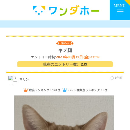
第25回
キメ顔
エントリー締切:
2023年03月31日 (金) 23:59
現在のエントリー数:
239
3年前
マリン
総合ランキング：141位
ペット種類別ランキング：5位