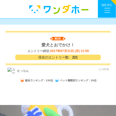
第2回
愛犬とおでかけ！
エントリー締切:
2017年07月31日 (月) 11:59
現在のエントリー数:
221
9年前
むっちん
総合ランキング：130位
ペット種類別ランキング：26位