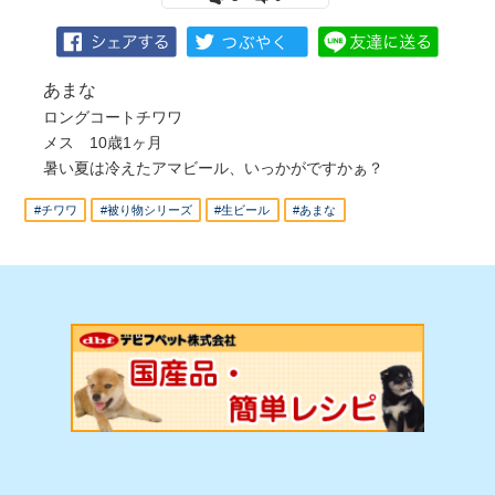
あまな
ロングコートチワワ
メス 10歳1ヶ月
暑い夏は冷えたアマビール、いっかがですかぁ？
#チワワ
#被り物シリーズ
#生ビール
#あまな