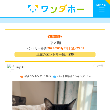
第25回
キメ顔
エントリー締切:
2023年03月31日 (金) 23:59
現在のエントリー数:
239
3年前
miyuki
総合ランキング：148位
ペット種類別ランキング：4位