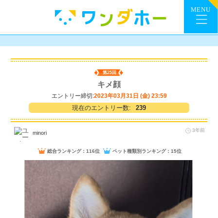
第25回
キメ顔
エントリー締切:
2023年03月31日 (金) 23:59
現在のエントリー数:
239
3年前
minori
総合ランキング：116位
ペット種類別ランキング：15位