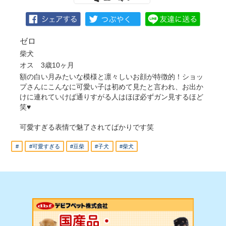
ゼロ
柴犬
オス 3歳10ヶ月
額の白い月みたいな模様と凛々しいお顔が特徴的！ショッ
プさんにこんなに可愛い子は初めて見たと言われ、お出か
けに連れていけば通りすがる人はほぼ必ずガン見するほど
笑♥
可愛すぎる表情で魅了されてばかりです笑
#
#可愛すぎる
#豆柴
#子犬
#柴犬