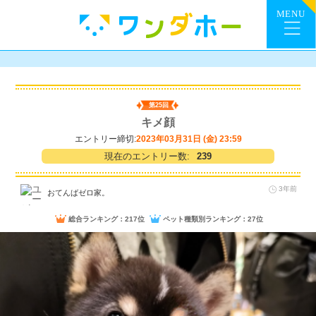
第25回
キメ顔
エントリー締切:
2023年03月31日 (金) 23:59
現在のエントリー数:
239
3年前
おてんばゼロ家。
総合ランキング：217位
ペット種類別ランキング：27位