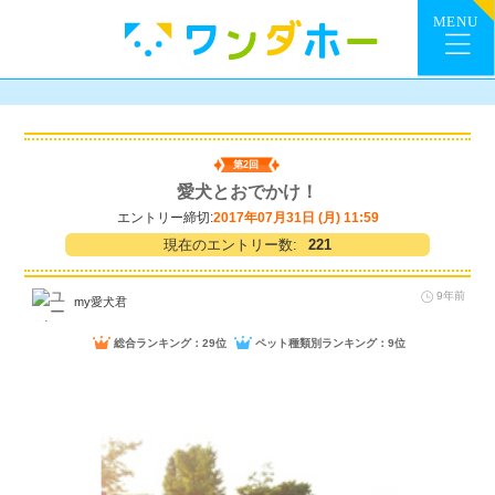
第2回
愛犬とおでかけ！
エントリー締切:
2017年07月31日 (月) 11:59
現在のエントリー数:
221
9年前
my愛犬君
総合ランキング：29位
ペット種類別ランキング：9位