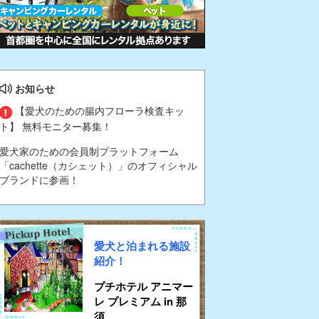
お知らせ
【愛犬のための腸内フローラ検査キッ
ト】 無料モニター募集！
愛犬家のための会員制プラットフォーム
「cachette（カシェット）」のオフィシャル
ブランドに参画！
愛犬と泊まれる施設
紹介！
プチホテル アニマー
レ プレミアム in 那
須