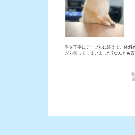
手を丁寧にテーブルに添えて、体斜
がら笑ってしまいました?なんとも