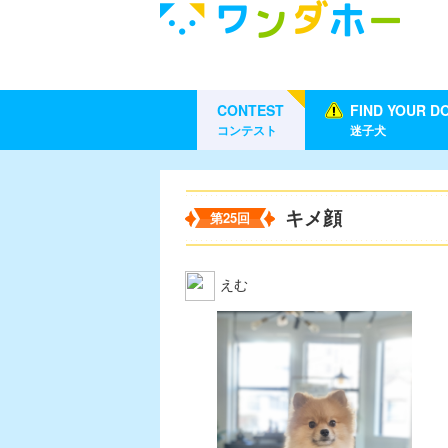
CONTEST
FIND YOUR D
コンテスト
迷子犬
キメ顔
第25回
えむ