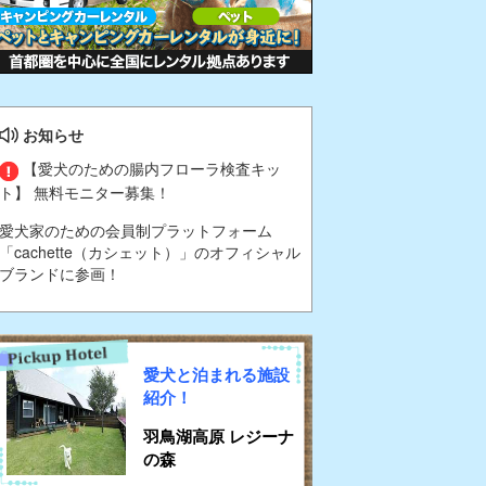
お知らせ
【愛犬のための腸内フローラ検査キッ
ト】 無料モニター募集！
愛犬家のための会員制プラットフォーム
「cachette（カシェット）」のオフィシャル
ブランドに参画！
愛犬と泊まれる施設
紹介！
羽鳥湖高原 レジーナ
の森