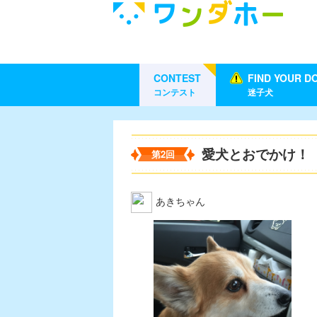
CONTEST
FIND YOUR D
コンテスト
迷子犬
愛犬とおでかけ！
第2回
あきちゃん