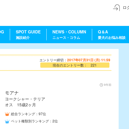
ロ
OG
SPOT GUIDE
NEWS・COLUMN
Q＆A
施設紹介
ニュース・コラム
愛犬のお悩み相談
エントリー締切：
2017年07月31日 (月) 11:59
現在のエントリー数： 221
9年前
モアナ
ヨークシャー・テリア
オス 15歳2ヶ月
総合ランキング：97位
ペット種類別ランキング：2位