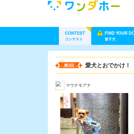
CONTEST
FIND YOUR D
コンテスト
迷子犬
愛犬とおでかけ！
第2回
マウナモアナ