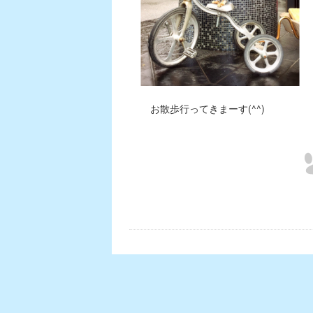
お散歩行ってきまーす(^^)