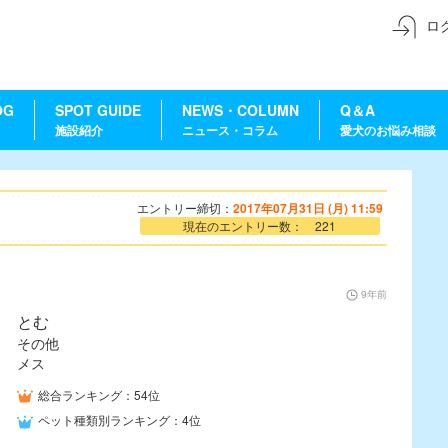
ロ
OG
SPOT GUIDE
NEWS・COLUMN
Q＆A
施設紹介
ニュース・コラム
愛犬のお悩み相談
エントリー締切：
2017年07月31日 (月) 11:59
現在のエントリー数： 221
9年前
とむ
その他
メス
総合ランキング：54位
ペット種類別ランキング：4位