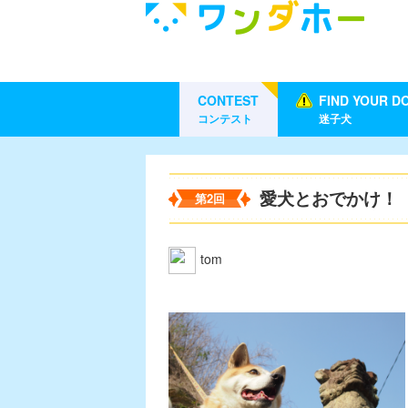
CONTEST
FIND YOUR D
コンテスト
迷子犬
愛犬とおでかけ！
第2回
tom