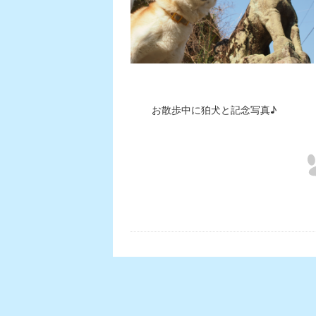
お散歩中に狛犬と記念写真♪