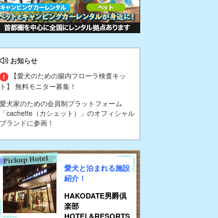
お知らせ
【愛犬のための腸内フローラ検査キッ
ト】 無料モニター募集！
愛犬家のための会員制プラットフォーム
「cachette（カシェット）」のオフィシャル
ブランドに参画！
愛犬と泊まれる施設
紹介！
HAKODATE男爵倶
楽部
HOTEL&RESORTS