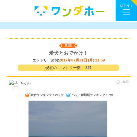
第2回
愛犬とおでかけ！
エントリー締切:
2017年07月31日 (月) 11:59
現在のエントリー数:
221
9年前
たなか
総合ランキング：202位
ペット種類別ランキング：7位