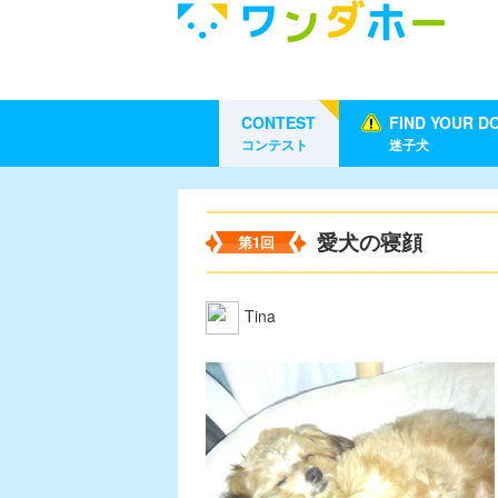
CONTEST
FIND YOUR D
コンテスト
迷子犬
愛犬の寝顔
第1回
Tina