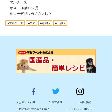
マルチーズ
オス 10歳10ヶ月
夏コーデで決めてみました
#マルチーズ
#白犬
#可愛い
#小さい
お問い合わせ
運営会社
利用規約
プライバシーポリシー
特定商取引法に基づく表記