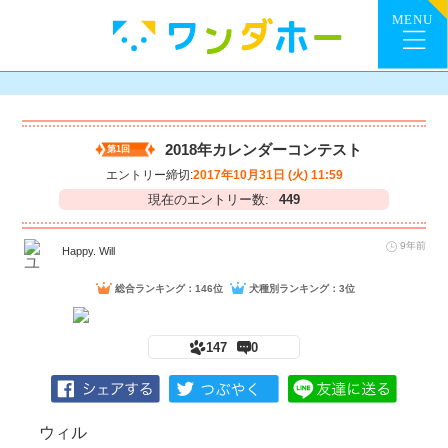
2018年カレンダーコンテスト
第1回
エントリー締切:
2017年10月31日 (火) 11:59
現在のエントリー数:
449
9年前
Happy. Will
総合ランキング：146位
犬種別ランキング：3位
147
0
ウィル