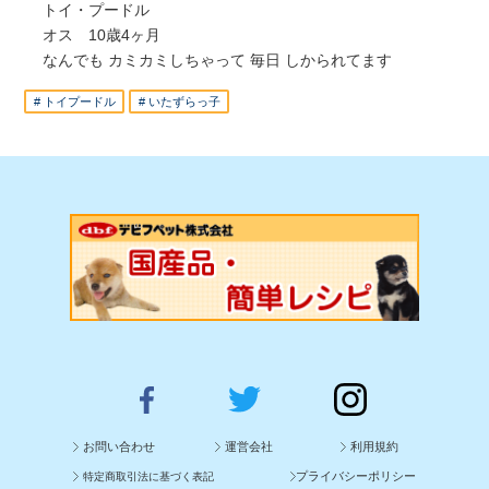
トイ・プードル
オス 10歳4ヶ月
なんでも カミカミしちゃって 毎日 しかられてます
# トイプードル
# いたずらっ子
お問い合わせ
運営会社
利用規約
プライバシーポリシー
特定商取引法に基づく表記