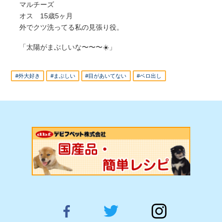
マルチーズ
オス 15歳5ヶ月
外でクツ洗ってる私の見張り役。
「太陽がまぶしいな〜〜〜☀️」
#外大好き
#まぶしい
#目があいてない
#ベロ出し