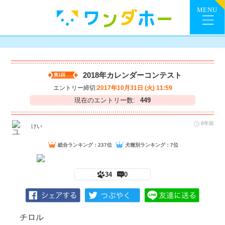
2018年カレンダーコンテスト
第1回
エントリー締切:
2017年10月31日 (火) 11:59
現在のエントリー数:
449
8年前
けい
総合ランキング：237位
犬種別ランキング：7位
34
0
チロル