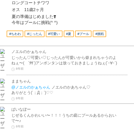
ロングコートチワワ
オス 11歳2ヶ月
夏の準備はじめました❣️
今年はプールに挑戦(^ ^)
#ちわわ
#じったん
#可愛い
#夏
#プール
#挑戦
ノエルのかぁちゃん
じったん♡可愛い♡じったんが可愛いから僻まれちゃうのよ
ねぇ〜( ´艸`)アンポンタンは放っておきましょうねぇ(´ｰ∀ｰ`)
8年前
ままちゃん
@ノエルのかぁちゃん
ノエルのかあちゃん♡
ありがとう(´；Д；`)♡♡
8年前
ぱいなぽー
じぜるくんかわいい〜！！！うちの庭にプールあるからおい
で〜♪
8年前