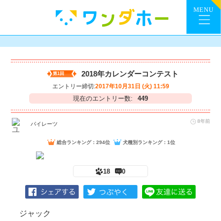
2018年カレンダーコンテスト
第1回
エントリー締切:
2017年10月31日 (火) 11:59
現在のエントリー数:
449
8年前
パイレーツ
総合ランキング：294位
犬種別ランキング：1位
18
0
ジャック