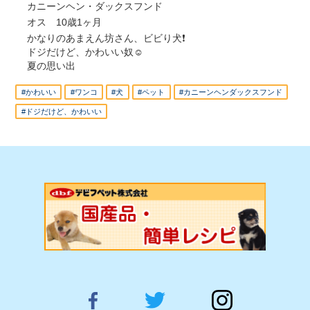
カニーンヘン・ダックスフンド
オス 10歳1ヶ月
かなりのあまえん坊さん、ビビり犬❗️
ドジだけど、かわいい奴☺️
夏の思い出
#かわいい
#ワンコ
#犬
#ペット
#カニーンヘンダックスフンド
#ドジだけど、かわいい