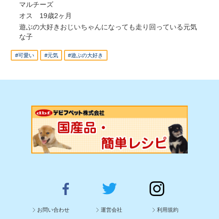
マルチーズ
オス 19歳2ヶ月
遊ぶの大好きおじいちゃんになっても走り回っている元気
な子
#可愛い
#元気
#遊ぶの大好き
お問い合わせ
運営会社
利用規約