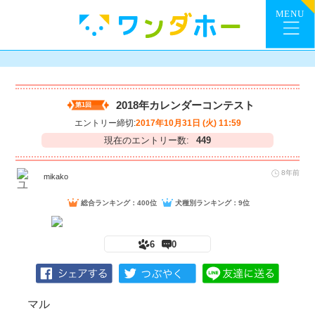
2018年カレンダーコンテスト
第1回
エントリー締切:
2017年10月31日 (火) 11:59
現在のエントリー数:
449
8年前
mikako
総合ランキング：400位
犬種別ランキング：9位
6
0
マル