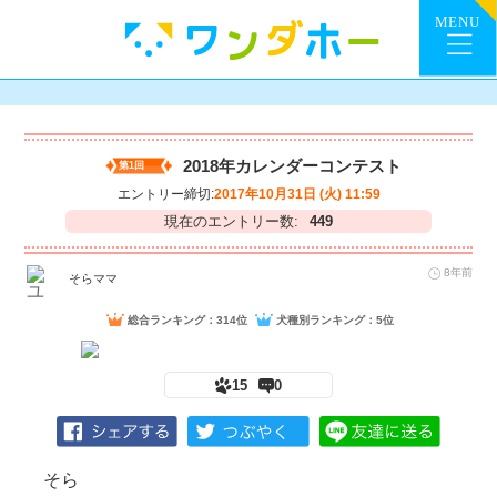
2018年カレンダーコンテスト
第1回
エントリー締切:
2017年10月31日 (火) 11:59
現在のエントリー数:
449
8年前
そらママ
総合ランキング：314位
犬種別ランキング：5位
15
0
そら