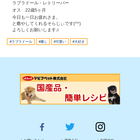
ラブラドール・レトリーバー
オス 22歳5ヶ月
今日も一日お疲れさま。
と癒やしてくれるそらじぃです(^^)
よろしくお願いします♫
#ラブラドール
#癒し
#可愛い
#大好き