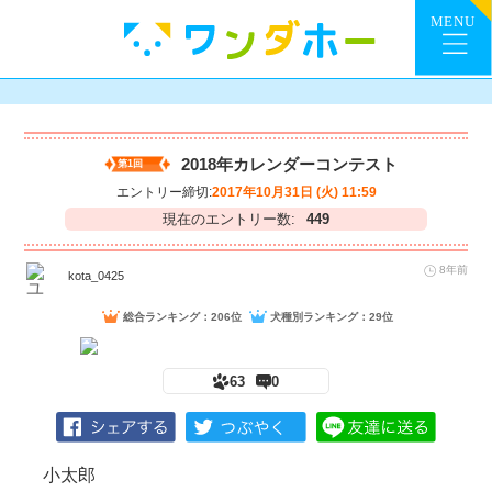
2018年カレンダーコンテスト
第1回
エントリー締切:
2017年10月31日 (火) 11:59
現在のエントリー数:
449
8年前
kota_0425
総合ランキング：206位
犬種別ランキング：29位
63
0
小太郎