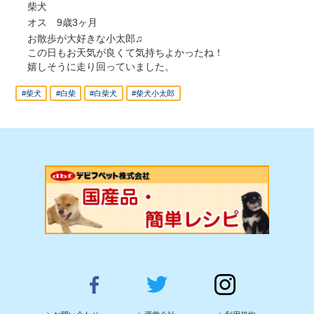
柴犬
オス 9歳3ヶ月
お散歩が大好きな小太郎♫
この日もお天気が良くて気持ちよかったね！
嬉しそうに走り回っていました。
#柴犬
#白柴
#白柴犬
#柴犬小太郎