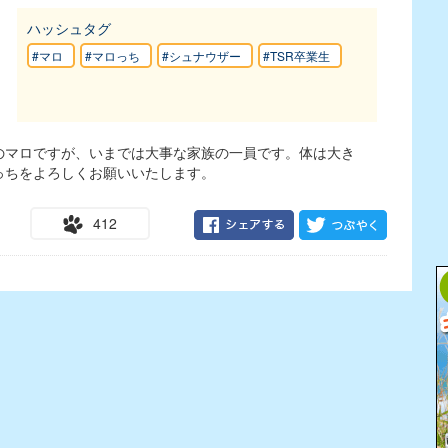
ハッシュタグ
#マロ
#マロっち
#シュナウザー
#TSR卒業生
のマロですが、いまでは大事な家族の一員です。体は大き
っちをよろしくお願いいたします。
412