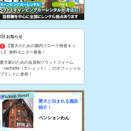
お知らせ
【愛犬のための腸内フローラ検査キッ
ト】 無料モニター募集！
愛犬家のための会員制プラットフォーム
「cachette（カシェット）」のオフィシャル
ブランドに参画！
愛犬と泊まれる施設
紹介！
ペンションわん