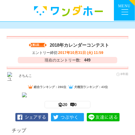
2018年カレンダーコンテスト
第1回
エントリー締切:
2017年10月31日 (火) 11:59
現在のエントリー数:
449
8年前
さちんこ
総合ランキング：286位
犬種別ランキング：43位
20
0
チップ