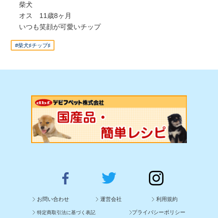
柴犬
オス 11歳8ヶ月
いつも笑顔が可愛いチップ
#柴犬♯チップ♯
お問い合わせ
運営会社
利用規約
プライバシーポリシー
特定商取引法に基づく表記