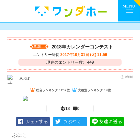
2018年カレンダーコンテスト
第1回
エントリー締切:
2017年10月31日 (火) 11:59
現在のエントリー数:
449
9年前
あおば
総合ランキング：292位
犬種別ランキング：4位
18
0
ぶにこ