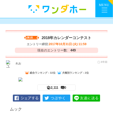
2018年カレンダーコンテスト
第1回
エントリー締切:
2017年10月31日 (火) 11:59
現在のエントリー数:
449
8年前
れお
総合ランキング：32位
犬種別ランキング：2位
2,111
0
ムック