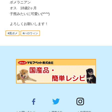
ポメラニアン
オス 18歳2ヶ月
子熊みたいに可愛い(*^^*)
よろしくお願いします！
#黒ポメ
#ハロウィン