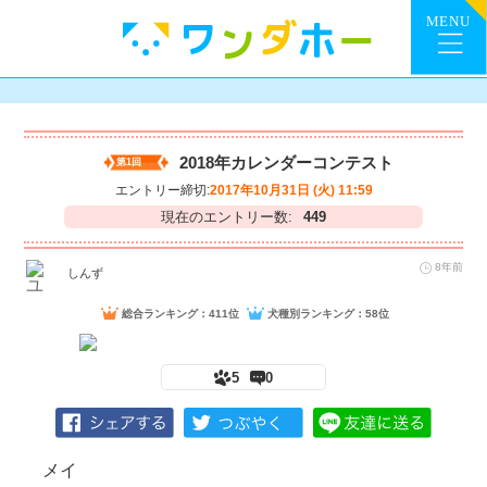
2018年カレンダーコンテスト
第1回
エントリー締切:
2017年10月31日 (火) 11:59
現在のエントリー数:
449
8年前
しんず
総合ランキング：411位
犬種別ランキング：58位
5
0
メイ