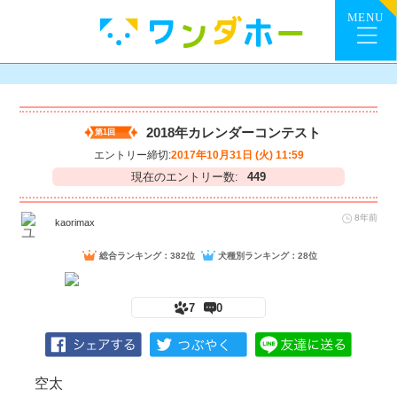
2018年カレンダーコンテスト
第1回
エントリー締切:
2017年10月31日 (火) 11:59
現在のエントリー数:
449
8年前
kaorimax
総合ランキング：382位
犬種別ランキング：28位
7
0
空太