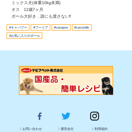
ミックス犬(体重10kg未満)
オス 12歳7ヶ月
ボール大好き…誰にも渡さない❗
#キャバプー
#プーリア
#cavapoo
#cavoodle
#お気に入りのボール
お問い合わせ
運営会社
利用規約