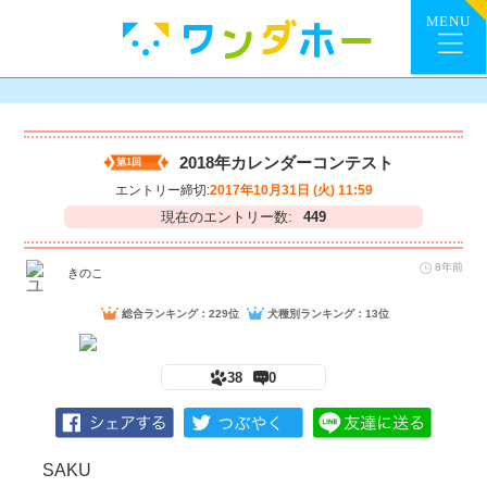
2018年カレンダーコンテスト
第1回
エントリー締切:
2017年10月31日 (火) 11:59
現在のエントリー数:
449
8年前
きのこ
総合ランキング：229位
犬種別ランキング：13位
38
0
SAKU