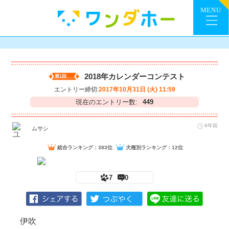
2018年カレンダーコンテスト
第1回
エントリー締切:
2017年10月31日 (火) 11:59
現在のエントリー数:
449
8年前
ムサシ
総合ランキング：383位
犬種別ランキング：12位
7
0
伊吹