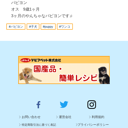
パピヨン
オス 9歳1ヶ月
3ヶ月のやんちゃなパピヨンです♫
#パピヨン
#子犬
#puppy
#ワンコ
お問い合わせ
運営会社
利用規約
プライバシーポリシー
特定商取引法に基づく表記