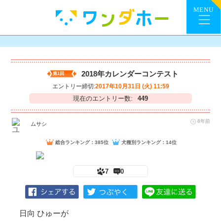
2018年カレンダーコンテスト
第1回
エントリー締切:
2017年10月31日 (火) 11:59
現在のエントリー数:
449
8年前
ムサシ
総合ランキング：385位
犬種別ランキング：14位
7
0
日向 ひゅーが