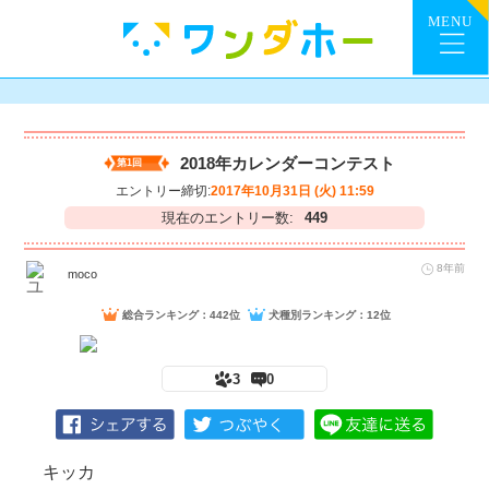
2018年カレンダーコンテスト
第1回
エントリー締切:
2017年10月31日 (火) 11:59
現在のエントリー数:
449
8年前
moco
総合ランキング：442位
犬種別ランキング：12位
3
0
キッカ