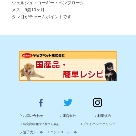
ウェルシュ・コーギー・ペンブローク
メス 9歳10ヶ月
タレ目がチャームポイントです
お問い合わせ
運営会社
利用規約
プライバシーポリシー
特定商取引法に基づく表記
迷子犬ルール
コンテストルール