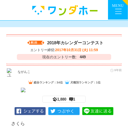
2018年カレンダーコンテスト
第1回
エントリー締切:
2017年10月31日 (火) 11:59
現在のエントリー数:
449
9年前
ながんこ
総合ランキング：34位
犬種別ランキング：1位
1,880
1
さくら