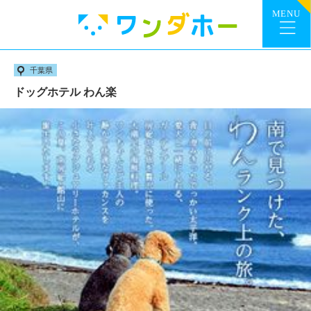
千葉県
ドッグホテル わん楽