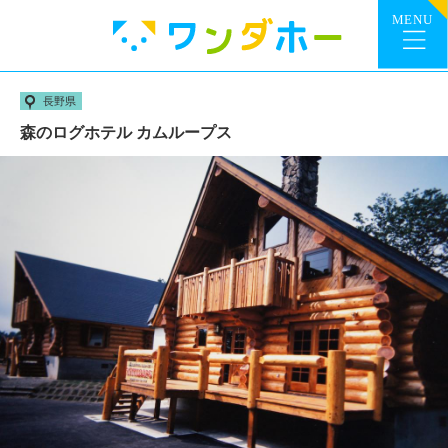
長野県
森のログホテル カムループス