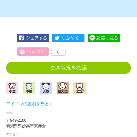
0
空き状況を確認
アイコンの説明を見る＞
住所
〒949-2106
新潟県県妙高市東赤倉
アクセス