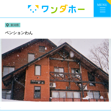
新潟県
ペンションわん