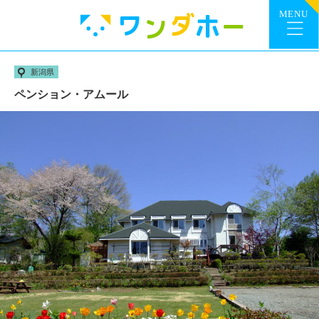
新潟県
ペンション・アムール