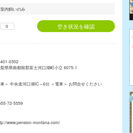
 / 室内飼いのみ
空き状況を確認
0
401-0302
梨県県南都留郡富士河口湖町小立 6075-1
車＞ 中央道河口湖IC～6分 ＜電車＞ お問合せください
555-72-5559
ttp://www.pension-montana.com/