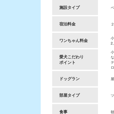
施設タイプ
宿泊料金
２
小
ワンちゃん料金
2
小
愛犬こだわり
な
ポイント
テ
ロ
ドッグラン
部屋タイプ
食事