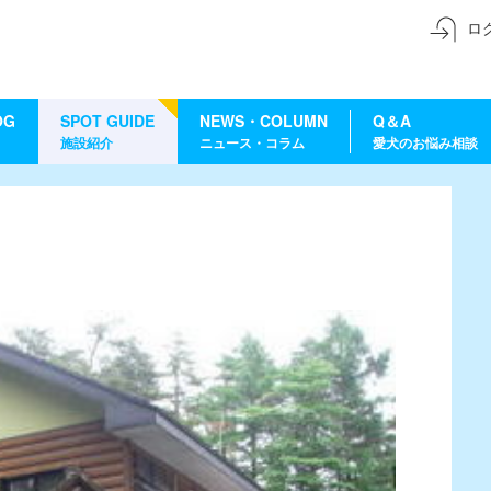
ロ
OG
SPOT GUIDE
NEWS・COLUMN
Q＆A
施設紹介
ニュース・コラム
愛犬のお悩み相談