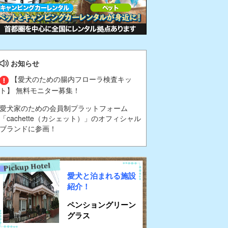
お知らせ
【愛犬のための腸内フローラ検査キッ
ト】 無料モニター募集！
愛犬家のための会員制プラットフォーム
「cachette（カシェット）」のオフィシャル
ブランドに参画！
愛犬と泊まれる施設
紹介！
ペンショングリーン
グラス