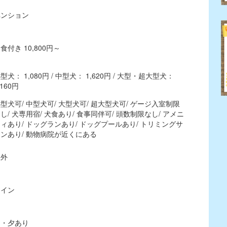
ペンション
食付き 10,800円～
型犬： 1,080円 / 中型犬： 1,620円 / 大型・超大型犬：
,160円
型犬可/ 中型犬可/ 大型犬可/ 超大型犬可/ ゲージ入室制限
し/ 犬専用宿/ 犬食あり/ 食事同伴可/ 頭数制限なし/ アメニ
ィあり/ ドッグランあり/ ドッグプールあり/ トリミングサ
ンあり/ 動物病院が近くにある
屋外
ツイン
朝・夕あり