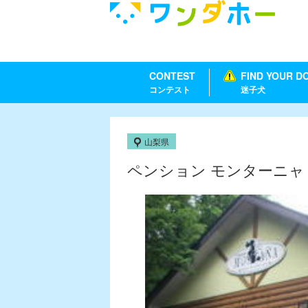
CONTEST
FIND YOUR D
コンテスト
迷子犬
山梨県
ペンション モンターニャ