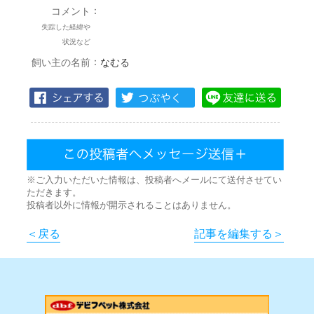
：
コメント
失踪した経緯や
状況など
：
飼い主の名前
なむる
※ご入力いただいた情報は、投稿者へメールにて送付させてい
ただきます。
投稿者以外に情報が開示されることはありません。
＜戻る
記事を編集する＞