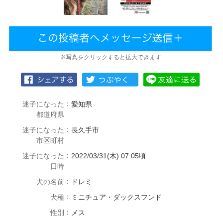
※写真をクリックすると拡大できます
：
迷子になった
愛知県
都道府県
：
迷子になった
長久手市
市区町村
：
迷子になった
2022/03/31(木) 07:05頃
日時
：
犬の名前
ドレミ
：
犬種
ミニチュア・ダックスフンド
：
性別
メス