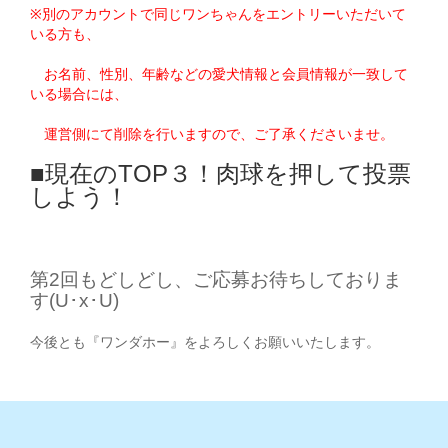
※
別のアカウントで同じワンちゃんをエントリーいただいて
いる方も、
お名前、性別、年齢などの愛犬情報と会員情報が一致して
いる場合には、
運営側にて削除を行いますので、ご了承くださいませ。
■現在の
TOP
３！肉球を押して投票
しよう！
第2回もどしどし、ご応募お待ちしておりま
す(U･x･U)
今後とも『ワンダホー』をよろしくお願いいたします。