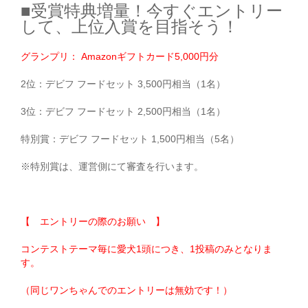
■受賞特典増量！今すぐエントリー
して、上位入賞を目指そう！
グランプリ：
Amazon
ギフトカード
5,000
円分
2位：デビフ フードセット 3,500円相当（1名）
3位：デビフ フードセット 2,500円相当（1名）
特別賞：デビフ フードセット 1,500円相当（5名）
※特別賞は、運営側にて審査を行います。
【
エントリーの際のお願い
】
コンテストテーマ毎に
愛犬
1
頭につき、
1
投稿のみとなりま
す。
（同じワンちゃんでのエントリーは無効です！）