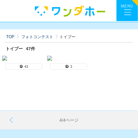
TOP
フォトコンテスト
トイプー
トイプー
47件
43
3
4/4ページ